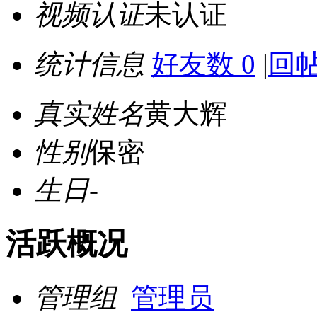
视频认证
未认证
统计信息
好友数 0
|
回帖
真实姓名
黄大辉
性别
保密
生日
-
活跃概况
管理组
管理员