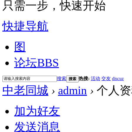
只需一步，快速开始
快捷导航
图
论坛
BBS
搜索
热搜:
活动
交友
discuz
搜索
中老同城
›
admin
›
个人资
加为好友
发送消息