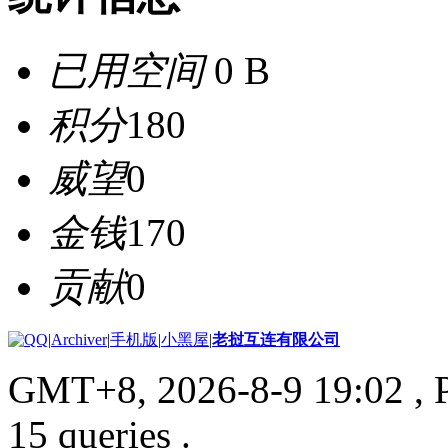
已用空间
0 B
积分
180
威望
0
金钱
170
贡献
0
|
Archiver
|
手机版
|
小黑屋
|
老挝互连有限公司
GMT+8, 2026-8-9 19:02
, 
15 queries .