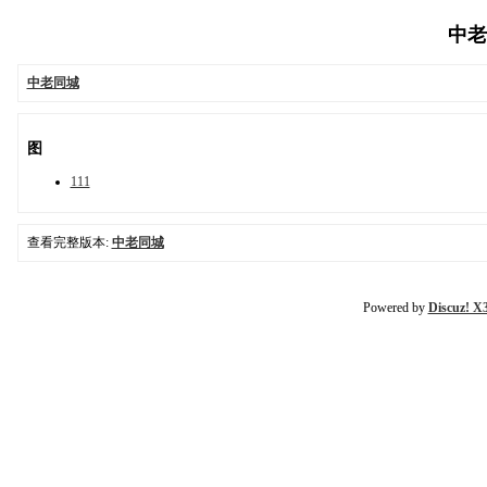
中老同
中老同城
图
111
查看完整版本:
中老同城
Powered by
Discuz! X3