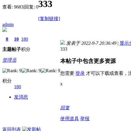
333
查看:
9683
|
回复:
0
[复制链接]
admin
8
10
180
发表于 2022-9-7 20:36:49
|
显示
333
主题
帖子
积分
管理员
本帖子中包含更多资源
您需要
登录
才可以下载或查看，
积分
x
180
发消息
回复
使用道具
举报
返回列表