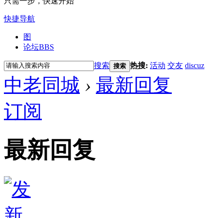
只需一步，快速开始
快捷导航
图
论坛
BBS
搜索
热搜:
活动
交友
discuz
搜索
中老同城
›
最新回复
订阅
最新回复