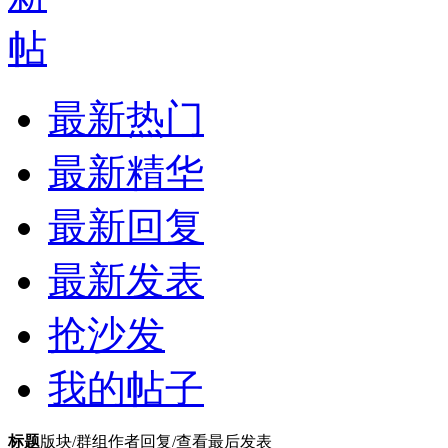
最新热门
最新精华
最新回复
最新发表
抢沙发
我的帖子
标题
版块/群组
作者
回复/查看
最后发表