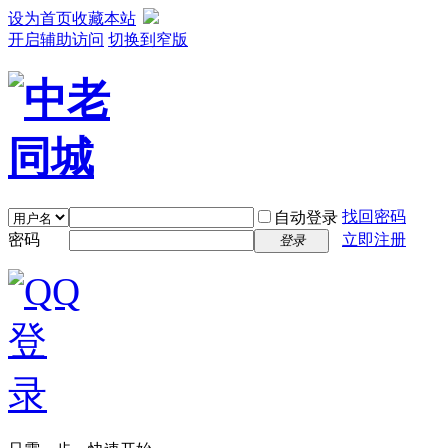
设为首页
收藏本站
开启辅助访问
切换到窄版
找回密码
自动登录
密码
立即注册
登录